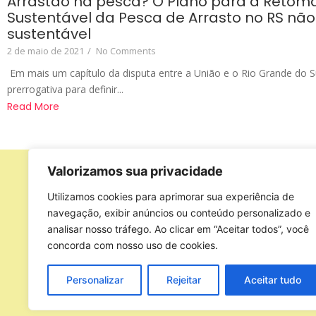
Arrastão na pesca? O Plano para a Reto
Sustentável da Pesca de Arrasto no RS não
sustentável
2 de maio de 2021
/
No Comments
Em mais um capítulo da disputa entre a União e o Rio Grande do S
prerrogativa para definir...
Read More
Valorizamos sua privacidade
Apoio
Utilizamos cookies para aprimorar sua experiência de
navegação, exibir anúncios ou conteúdo personalizado e
analisar nosso tráfego. Ao clicar em “Aceitar todos”, você
concorda com nosso uso de cookies.
Personalizar
Rejeitar
Aceitar tudo