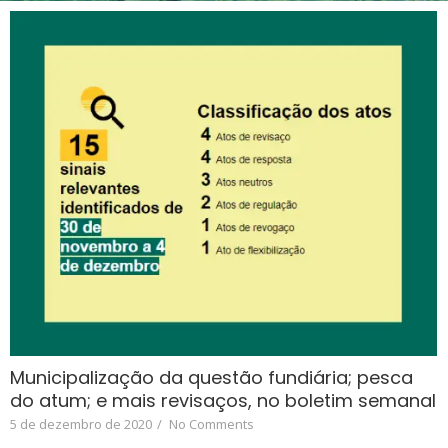
Municipalização da questão fundiária; pesca
do atum; e mais revisaços, no boletim semanal
5 de dezembro de 2020
/
No Comments