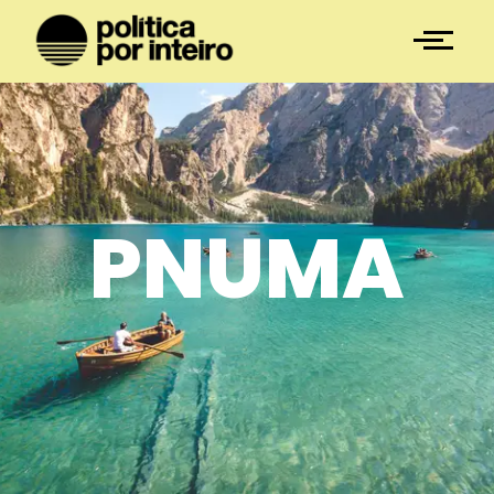
PNUMA