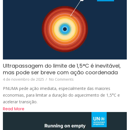
Ultrapassagem do limite de 1,5°C é inevitável,
mas pode ser breve com ação coordenada
4 de novembro de 2025
/
No Comments
PNUMA pede ação imediata, especialmente das maiores
economias, para limitar a duração do aquecimento de 1,5°C e
acelerar transição.
Read More