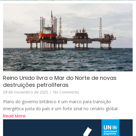
Reino Unido livra o Mar do Norte de novas
destruições petrolíferas
28 de novembro de 2025
/
No Comments
Plano do governo britânico é um marco para transição
energética justa do país e um forte sinal no cenário global.
Read More