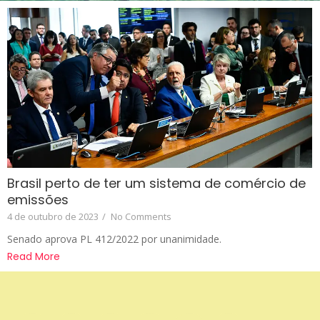
Brasil perto de ter um sistema de comércio de
emissões
4 de outubro de 2023
/
No Comments
Senado aprova PL 412/2022 por unanimidade.
Read More
Apoio