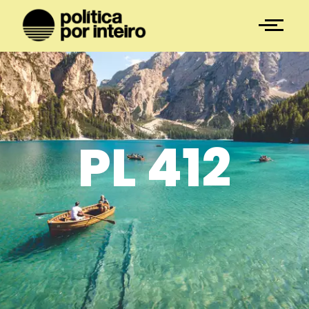
PL 412