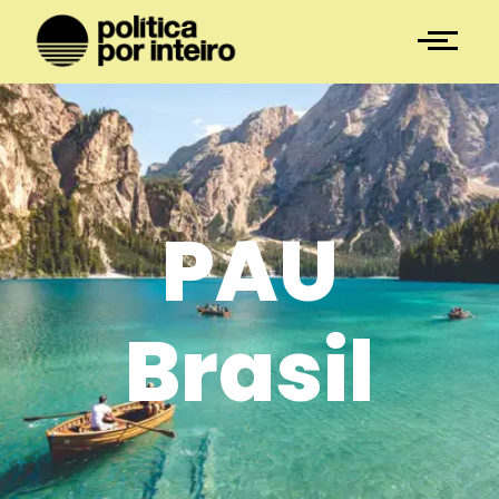
PAU
Brasil