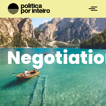
Negotiati