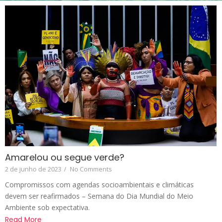
Amarelou ou segue verde?
2 de junho de 2023
/
No Comments
Compromissos com agendas socioambientais e climáticas
devem ser reafirmados – Semana do Dia Mundial do Meio
Ambiente sob expectativa.
Read More