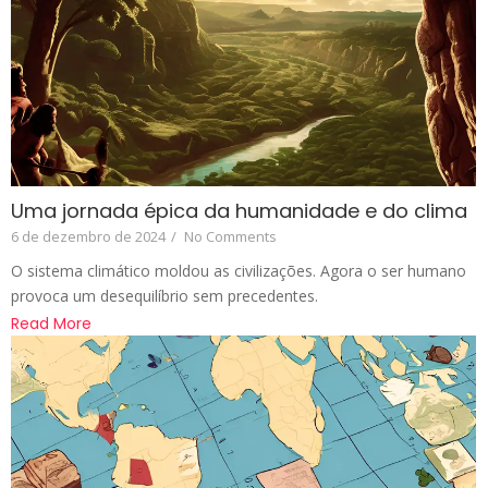
Uma jornada épica da humanidade e do clima
6 de dezembro de 2024
/
No Comments
O sistema climático moldou as civilizações. Agora o ser humano
provoca um desequilíbrio sem precedentes.
Read More