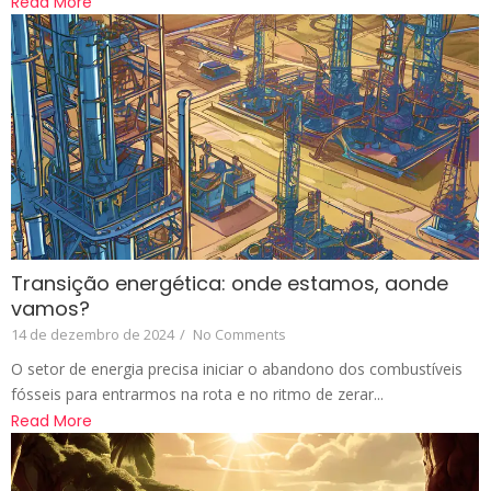
Read More
Transição energética: onde estamos, aonde
vamos?
14 de dezembro de 2024
/
No Comments
O setor de energia precisa iniciar o abandono dos combustíveis
fósseis para entrarmos na rota e no ritmo de zerar...
Read More