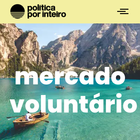
mercado
voluntário