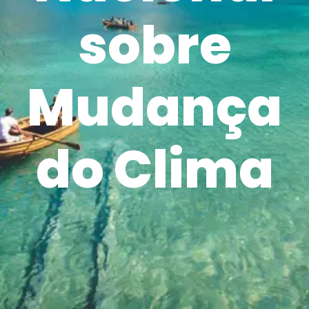
sobre
Mudança
do Clima