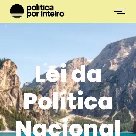
Lei da
Política
Nacional