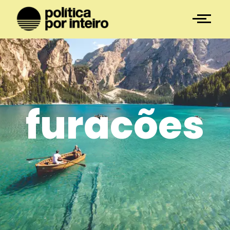
furacões