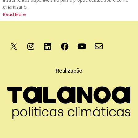
dinamizar o...
Read More
Apoio
Realização