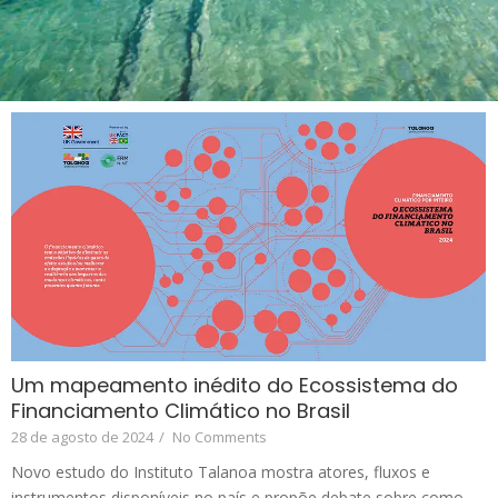
Um mapeamento inédito do Ecossistema do
Financiamento Climático no Brasil
28 de agosto de 2024
/
No Comments
Novo estudo do Instituto Talanoa mostra atores, fluxos e
instrumentos disponíveis no país e propõe debate sobre como