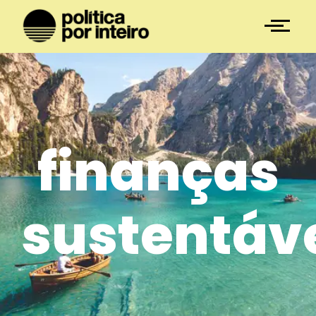
finanças
sustentáv