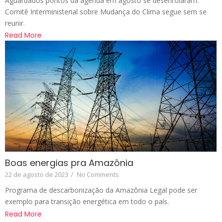
Aguardados pontos da agenda em agosto se desenrolaram.
Comitê Interministerial sobre Mudança do Clima segue sem se
reunir.
Read More
Boas energias pra Amazônia
22 de agosto de 2023
/
No Comments
Programa de descarbonização da Amazônia Legal pode ser
exemplo para transição energética em todo o país.
Read More