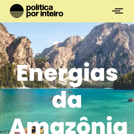
Energias
da
Amazônia