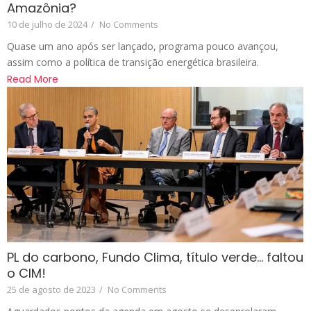
Amazônia?
10 de julho de 2024
/
No Comments
Quase um ano após ser lançado, programa pouco avançou,
assim como a política de transição energética brasileira.
Read More
PL do carbono, Fundo Clima, título verde… faltou
o CIM!
25 de agosto de 2023
/
No Comments