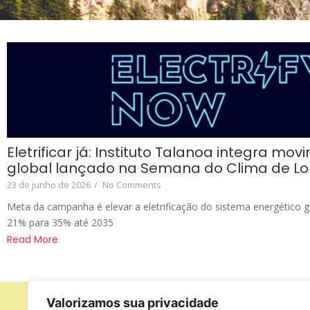
Eletrificar já: Instituto Talanoa integra mo
global lançado na Semana do Clima de L
23 de junho de 2026
/
No Comments
Meta da campanha é elevar a eletrificação do sistema energético g
21% para 35% até 2035
Read More
Valorizamos sua privacidade