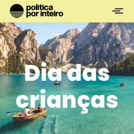
Dia das
crianças