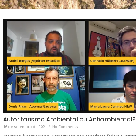
Autoritarismo Ambiental ou Antiambiental?
16 de setembro de 2021
/
No Comments