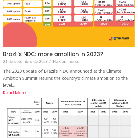
Brazil’s NDC: more ambition in 2023?
21 de setembro de 2023
/
No Comments
The 2023 update of Brazil's NDC announced at the Climate
Ambition Summit returns the country's climate ambition to the
level...
Read More