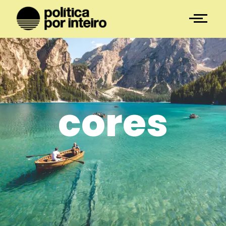
cores