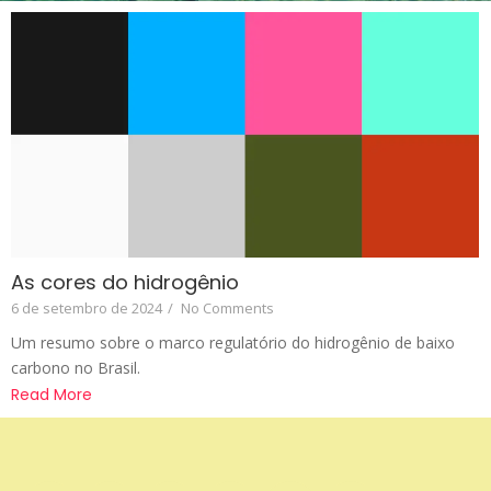
As cores do hidrogênio
6 de setembro de 2024
/
No Comments
Um resumo sobre o marco regulatório do hidrogênio de baixo
carbono no Brasil.
Read More
Apoio