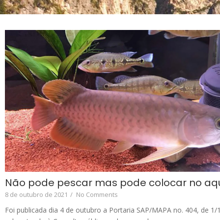
Não pode pescar mas pode colocar no aq
8 de outubro de 2021
/
No Comments
Foi publicada dia 4 de outubro a Portaria SAP/MAPA no. 404, de 1/