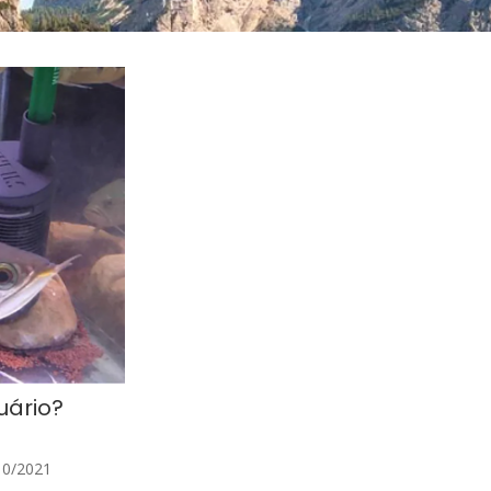
uário?
10/2021