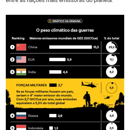
entre as nações mais emissoras do planeta.