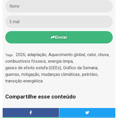
Enviar
2026
,
adaptação
,
Aquecimento global
,
calor
,
chuva
,
Tags:
combustíveis fósseis
,
energia limpa
,
gases de efeito estufa (GEEs)
,
Gráfico da Semana
,
guerras
,
mitigação
,
mudanças climáticas
,
petróleo
,
transição energética
Compartilhe esse conteúdo