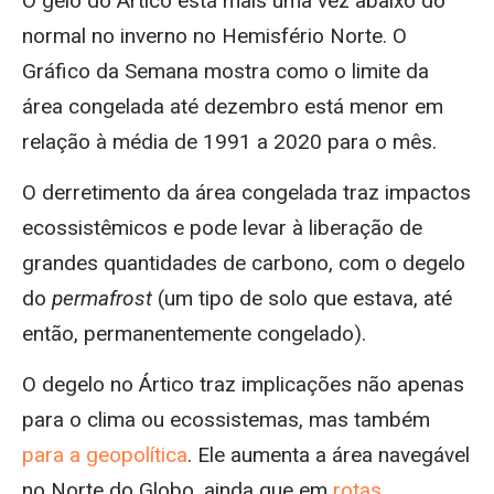
O gelo do Ártico está mais uma vez abaixo do
normal no inverno no Hemisfério Norte. O
Gráfico da Semana mostra como o limite da
área congelada até dezembro está menor em
relação à média de 1991 a 2020 para o mês.
O derretimento da área congelada traz impactos
ecossistêmicos e pode levar à liberação de
grandes quantidades de carbono, com o degelo
do
permafrost
(um tipo de solo que estava, até
então, permanentemente congelado).
O degelo no Ártico traz implicações não apenas
para o clima ou ecossistemas, mas também
para a geopolítica
. Ele aumenta a área navegável
no Norte do Globo, ainda que em
rotas