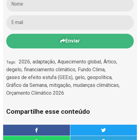
Enviar
2026
,
adaptação
,
Aquecimento global
,
Ártico
,
Tags:
degelo
,
financiamento climático
,
Fundo Clima
,
gases de efeito estufa (GEEs)
,
gelo
,
geopolítica
,
Gráfico da Semana
,
mitigação
,
mudanças climáticas
,
Orçamento Climático 2026
Compartilhe esse conteúdo