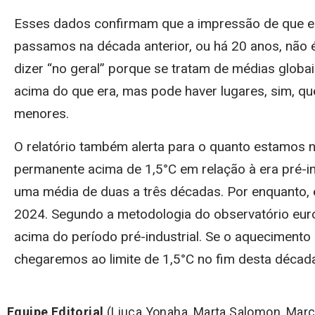
Esses dados confirmam que a impressão de que e
passamos na década anterior, ou há 20 anos, não
dizer “no geral” porque se tratam de médias globai
acima do que era, mas pode haver lugares, sim, q
menores.
O relatório também alerta para o quanto estamos 
permanente acima de 1,5°C em relação à era pré-in
uma média de duas a três décadas. Por enquanto,
2024. Segundo a metodologia do observatório eu
acima do período pré-industrial. Se o aquecimento
chegaremos ao limite de 1,5°C no fim desta década,
Equipe Editorial
(Liuca Yonaha, Marta Salomon, Marco