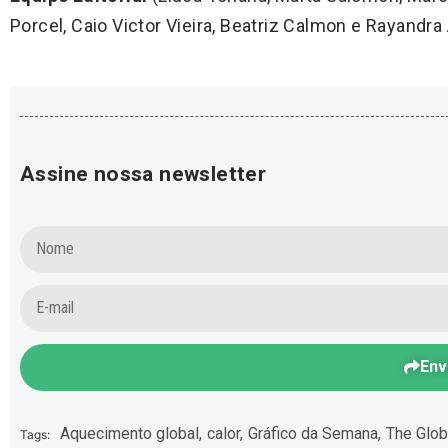
Porcel, Caio Victor Vieira, Beatriz Calmon e Rayandra 
Assine nossa newsletter
Env
Aquecimento global
,
calor
,
Gráfico da Semana
,
The Glob
Tags: