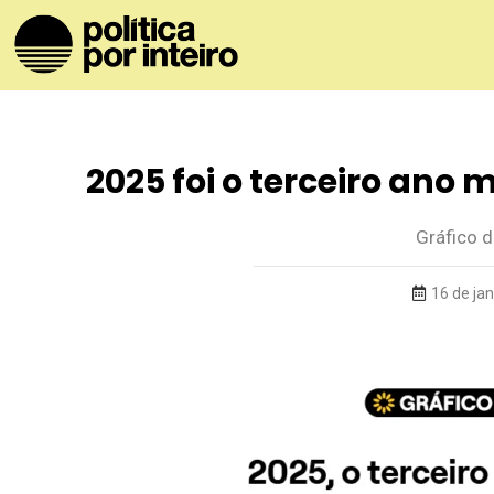
2025 foi o terceiro ano 
Gráfico 
16 de ja