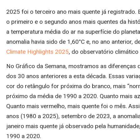
2025 foi o terceiro ano mais quente já registrado
o primeiro e o segundo anos mais quentes da histó
a temperatura média do ar na superfície do planet
anomalia havia sido de 1,60°C e, no ano anterior, 
Climate Highlights 2025
, do observatório climátic
No Gráfico da Semana, mostramos as diferenças d
dos 30 anos anteriores a esta década. Essas vari
cor do retângulo for próxima do branco, mais “norm
próximo da média de 1990 a 2020. Quanto mais azul
Quanto mais vermelho, mais quente foi o mês. Ass
anos (1980 a 2025), setembro de 2023, a anomalia 
janeiro mais quente já observado pela humanidad
1990 a 2020.