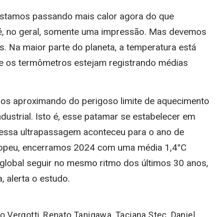
stamos passando mais calor agora do que
 é, no geral, somente uma impressão. Mas devemos
s. Na maior parte do planeta, a temperatura está
ue os termômetros estejam registrando médias
nos aproximando do perigoso limite de aquecimento
dustrial. Isto é, esse patamar se estabelecer em
 essa ultrapassagem aconteceu para o ano de
ropeu, encerramos 2024 com uma média 1,4°C
 global seguir no mesmo ritmo dos últimos 30 anos,
 alerta o estudo.
 Vergotti, Renato Tanigawa, Taciana Stec, Daniel