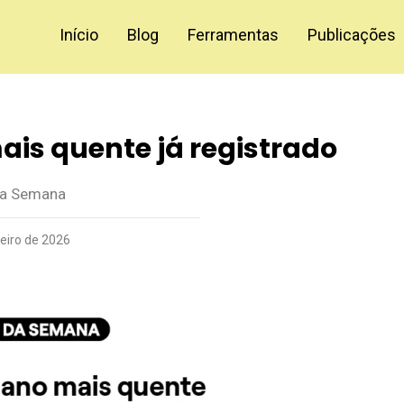
Início
Blog
Ferramentas
Publicações
mais quente já registrado
da Semana
neiro de 2026