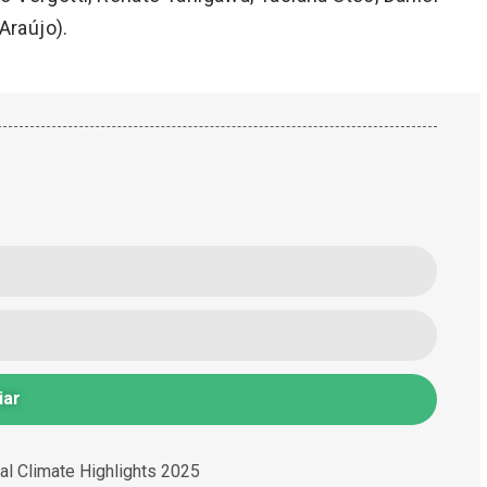
Araújo).
iar
al Climate Highlights 2025