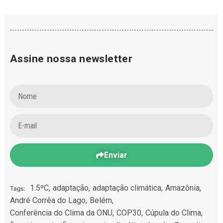
Assine nossa newsletter
Enviar
1.5ºC
,
adaptação
,
adaptação climática
,
Amazônia
,
Tags:
André Corrêa do Lago
,
Belém
,
Conferência do Clima da ONU
,
COP30
,
Cúpula do Clima
,