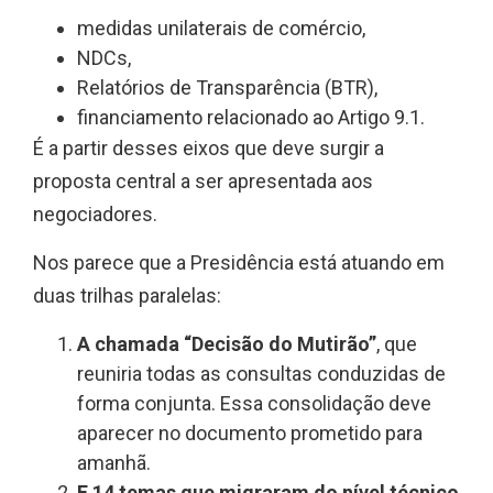
medidas unilaterais de comércio,
NDCs,
Relatórios de Transparência (BTR),
financiamento relacionado ao Artigo 9.1.
É a partir desses eixos que deve surgir a
proposta central a ser apresentada aos
negociadores.
Nos parece que a Presidência está atuando em
duas trilhas paralelas:
A chamada “Decisão do Mutirão”
, que
reuniria todas as consultas conduzidas de
forma conjunta. Essa consolidação deve
aparecer no documento prometido para
amanhã.
E 14 temas que migraram do nível técnico