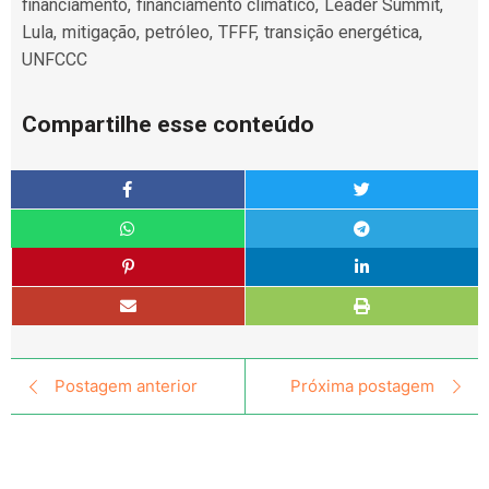
financiamento
,
financiamento climático
,
Leader Summit
,
Lula
,
mitigação
,
petróleo
,
TFFF
,
transição energética
,
UNFCCC
Compartilhe esse conteúdo
Postagem anterior
Próxima postagem