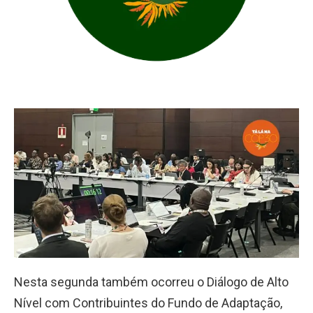
Nesta segunda também ocorreu o Diálogo de Alto
Nível com Contribuintes do Fundo de Adaptação,