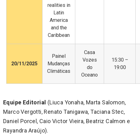
realities in
Latin
America
and the
Caribbean
Casa
Painel
Vozes
15:30 –
20/11/2025
Mudanças
do
19:00
Climáticas
Oceano
Equipe Editorial
(Liuca Yonaha, Marta Salomon,
Marco Vergotti, Renato Tanigawa, Taciana Stec,
Daniel Porcel, Caio Victor Vieira, Beatriz Calmon e
Rayandra Araújo).