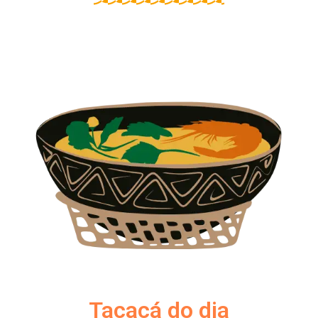
Tacacá do dia