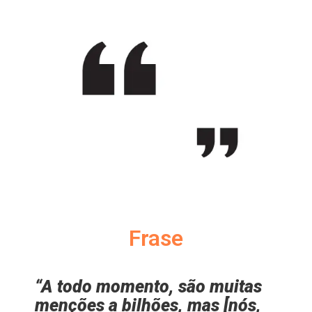
Frase
“A todo momento, são muitas
menções a bilhões, mas [nós,