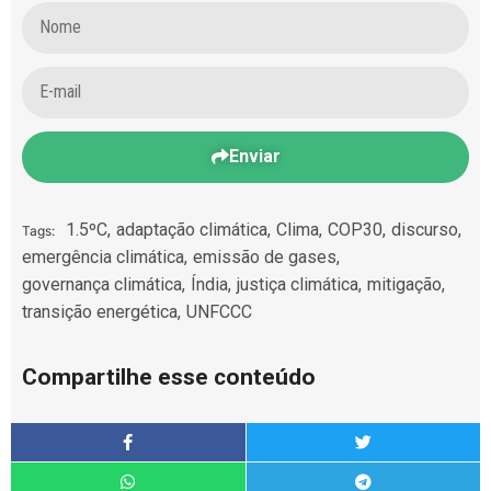
Enviar
1.5ºC
,
adaptação climática
,
Clima
,
COP30
,
discurso
,
Tags:
emergência climática
,
emissão de gases
,
governança climática
,
Índia
,
justiça climática
,
mitigação
,
transição energética
,
UNFCCC
Compartilhe esse conteúdo