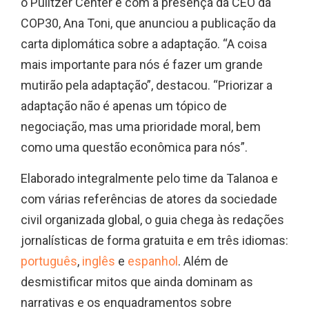
o Pulitzer Center e com a presença da CEO da
COP30, Ana Toni, que anunciou a publicação da
carta diplomática sobre a adaptação. “A coisa
mais importante para nós é fazer um grande
mutirão pela adaptação”, destacou. “Priorizar a
adaptação não é apenas um tópico de
negociação, mas uma prioridade moral, bem
como uma questão econômica para nós”.
Elaborado integralmente pelo time da Talanoa e
com várias referências de atores da sociedade
civil organizada global, o guia chega às redações
jornalísticas de forma gratuita e em três idiomas:
português
,
inglês
e
espanhol
. Além de
desmistificar mitos que ainda dominam as
narrativas e os enquadramentos sobre