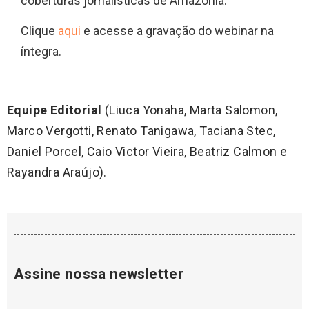
coberturas jornalísticas de Amazônia.
Clique
aqui
e acesse a gravação do webinar na
íntegra.
Equipe Editorial
(Liuca Yonaha, Marta Salomon,
Marco Vergotti, Renato Tanigawa, Taciana Stec,
Daniel Porcel, Caio Victor Vieira, Beatriz Calmon e
Rayandra Araújo).
Assine nossa newsletter