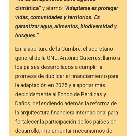
climática”
y afirmó:
“Adaptarse es proteger
vidas, comunidades y territorios. Es
garantizar agua, alimentos, biodiversidad y
bosques.”
En la apertura de la Cumbre, el secretario
general de la ONU, António Guterres, llamó a
los países desarrollados a cumplir la
promesa de duplicar el financiamiento para
la adaptación en 2025 y a aportar más
decididamente al Fondo de Pérdidas y
Daños, defendiendo además la reforma de
la arquitectura financiera internacional para
fortalecer la participación de los países en
desarrollo, implementar mecanismos de