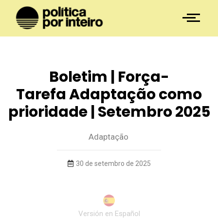
Boletim | Força-
Tarefa Adaptação como
prioridade | Setembro 2025
Adaptação
30 de setembro de 2025
Versión en Español