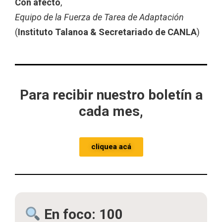
Con afecto
,
Equipo de la Fuerza de Tarea de Adaptación
(
Instituto Talanoa & Secretariado de CANLA
)
Para recibir nuestro boletín a
cada mes,
cliquea acá
En foco:
100