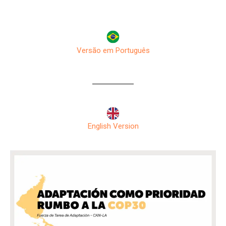
Versão em Português
English Version