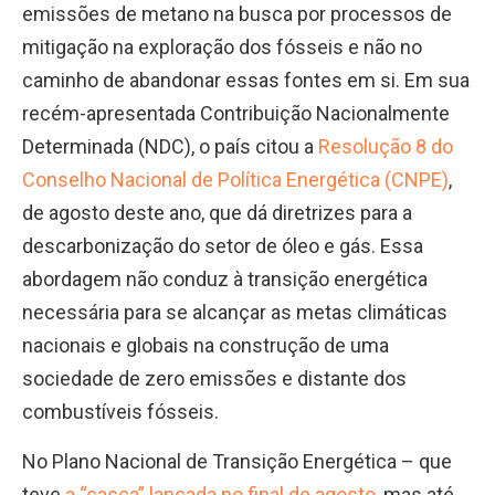
emissões de metano na busca por processos de
mitigação na exploração dos fósseis e não no
caminho de abandonar essas fontes em si. Em sua
recém-apresentada Contribuição Nacionalmente
Determinada (NDC), o país citou a
Resolução 8 do
Conselho Nacional de Política Energética (CNPE)
,
de agosto deste ano, que dá diretrizes para a
descarbonização do setor de óleo e gás. Essa
abordagem não conduz à transição energética
necessária para se alcançar as metas climáticas
nacionais e globais na construção de uma
sociedade de zero emissões e distante dos
combustíveis fósseis.
No Plano Nacional de Transição Energética – que
teve
a “casca” lançada no final de agosto
, mas até