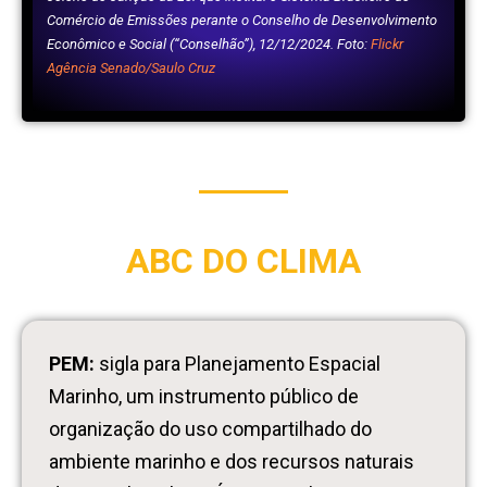
Comércio de Emissões perante o Conselho de Desenvolvimento
Econômico e Social (“Conselhão”), 12/12/2024.
Foto:
Flickr
Agência Senado/Saulo Cruz
ABC DO CLIMA
PEM:
sigla para Planejamento Espacial
Marinho, um instrumento público de
organização do uso compartilhado do
ambiente marinho e dos recursos naturais