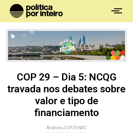
COP 29 – Dia 5: NCQG
travada nos debates sobre
valor e tipo de
financiamento
Análises
,
COP29
,
NDC