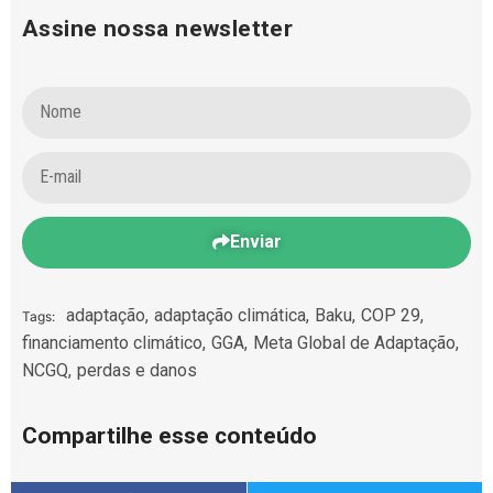
Assine nossa newsletter
Enviar
adaptação
,
adaptação climática
,
Baku
,
COP 29
,
Tags:
financiamento climático
,
GGA
,
Meta Global de Adaptação
,
NCGQ
,
perdas e danos
Compartilhe esse conteúdo