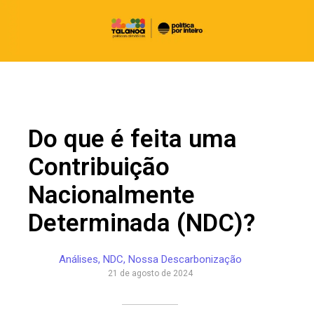
Do que é feita uma
Contribuição
Nacionalmente
Determinada (NDC)?
Análises
,
NDC
,
Nossa Descarbonização
21 de agosto de 2024