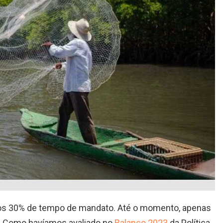
dos 30% de tempo de mandato. Até o momento, apenas
. Como havíamos avaliado no
Balanço 2023
da Política