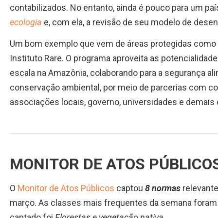
contabilizados. No entanto, ainda é pouco para um p
ecologia
e, com ela, a revisão de seu modelo de desen
Um bom exemplo que vem de áreas protegidas como 
Instituto Rare. O programa aproveita as potencialidad
escala na Amazônia, colaborando para a segurança ali
conservação ambiental, por meio de parcerias com com
associações locais, governo, universidades e demais 
MONITOR DE ATOS PÚBLICO
O
Monitor de Atos Públicos
captou
8 normas
relevante
março. As classes mais frequentes da semana fora
captado foi
Florestas e vegetação nativa
.