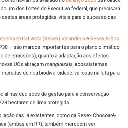
ido um dos fortes do Executivo federal, que precisará
destas áreas protegidas, vitais para o sucesso das
eserva Extrativista (Resex) Viriandeua
e
Resex Filhos
P30 – são marcos importantes para o plano climático
ção de emissões), quanto à adaptação aos efeitos
As novas UCs abraçam
manguezais
, ecossistemas
oradas de rica biodiversidade, valiosas na luta para
cial nas decisões de gestão para a conservação
728 hectares de área protegida.
pliação das já existentes, como da Resex Chocoaré-
Maracá (ambas em RR), também merecem ser