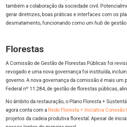
também a colaboração da sociedade civil. Potencialme
gerar diretrizes, boas práticas e interfaces com os p
desmatamento, funcionando como um
hub
de gestão 
Florestas
A Comissão de Gestão de Florestas Públicas foi revis
revogado e uma nova governança foi instituída, incluin
governo. A nova governança da comissão é mais um p
Federal nº 11.284, de gestão de florestas públicas, al
No âmbito da restauração, o Plano Floresta + Sustentá
agora conta com a
Rede Floresta + Iniciativa Conexão 
projetos da cadeia produtiva florestal. Apesar de inic
passos lentos de maneira geral.