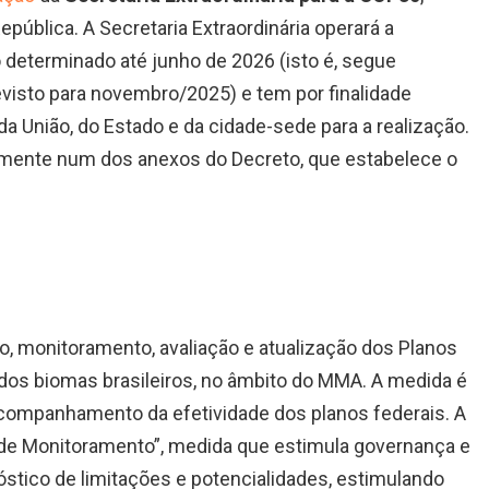
epública. A Secretaria Extraordinária operará a
 determinado até junho de 2026 (isto é, segue
evisto para novembro/2025) e tem por finalidade
s da União, do Estado e da cidade-sede para a realização.
almente num dos anexos do Decreto, que estabelece o
o, monitoramento, avaliação e atualização dos Planos
s biomas brasileiros, no âmbito do MMA. A medida é
acompanhamento da efetividade dos planos federais. A
l de Monitoramento”, medida que estimula governança e
óstico de limitações e potencialidades, estimulando