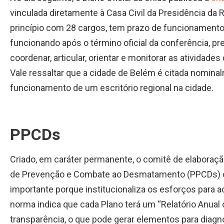
vinculada diretamente à Casa Civil da Presidência da R
princípio com 28 cargos, tem prazo de funcionamento
funcionando após o término oficial da conferência, pr
coordenar, articular, orientar e monitorar as atividade
Vale ressaltar que a cidade de Belém é citada nomin
funcionamento de um escritório regional na cidade.
PPCDs
Criado, em caráter permanente, o comitê de elaboraçã
de Prevenção e Combate ao Desmatamento (PPCDs) do
importante porque institucionaliza os esforços para 
norma indica que cada Plano terá um “Relatório Anua
transparência, o que pode gerar elementos para diagn