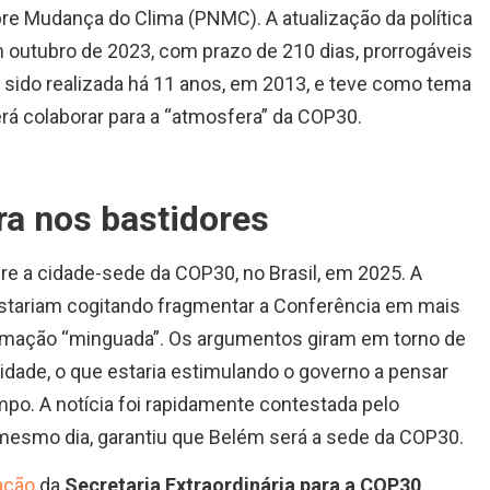
bre Mudança do Clima (PNMC). A atualização da política
m outubro de 2023, com prazo de 210 dias, prorrogáveis
ia sido realizada há 11 anos, em 2013, e teve como tema
rá colaborar para a “atmosfera” da COP30.
a nos bastidores
 a cidade-sede da COP30, no Brasil, em 2025. A
stariam cogitando fragmentar a Conferência em mais
mação “minguada”. Os argumentos giram em torno de
 cidade, o que estaria estimulando o governo a pensar
mpo. A notícia foi rapidamente contestada pelo
esmo dia, garantiu que Belém será a sede da COP30.
ação
da
Secretaria Extraordinária para a COP30
,