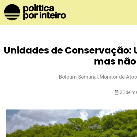
Unidades de Conservação: 
mas não
Boletim Semanal
,
Monitor de Atos
25 de ma