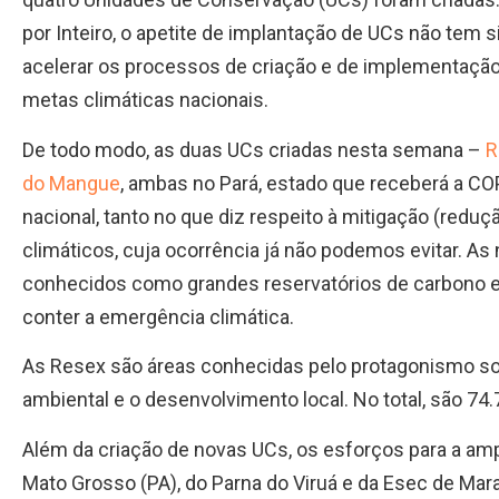
por Inteiro, o apetite de implantação de UCs não tem s
acelerar os processos de criação e de implementação 
metas climáticas nacionais.
De todo modo, as duas UCs criadas nesta semana –
R
do Mangue
, ambas no Pará, estado que receberá a CO
nacional, tanto no que diz respeito à mitigação (redu
climáticos, cuja ocorrência já não podemos evitar. 
conhecidos como grandes reservatórios de carbono e m
conter a emergência climática.
As Resex são áreas conhecidas pelo protagonismo so
ambiental e o desenvolvimento local. No total, são 74.
Além da criação de novas UCs, os esforços para a am
Mato Grosso (PA), do Parna do Viruá e da Esec de 