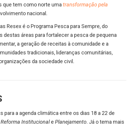
aís que tem como norte uma
transformação pela
volvimento nacional.
as Resex é o Programa Pesca para Sempre, do
es destas áreas para fortalecer a pesca de pequena
mentar, a geração de receitas à comunidade e a
unidades tradicionais, lideranças comunitárias,
organizações da sociedade civil.
S
s para a agenda climática entre os dias 18 a 22 de
m
Reforma Institucional
e
Planejamento
. Já o tema mais