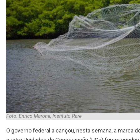
Foto: Enrico Marone, Instituto Rare
O governo federal alcançou, nesta semana, a marca 
quatro Unidades de Conservação (UCs) foram criadas