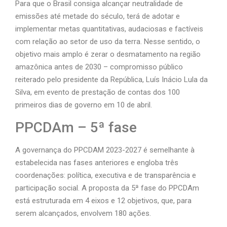
Para que o Brasil consiga alcançar neutralidade de
emissões até metade do século, terá de adotar e
implementar metas quantitativas, audaciosas e factíveis
com relação ao setor de uso da terra. Nesse sentido, o
objetivo mais amplo é zerar o desmatamento na região
amazônica antes de 2030 – compromisso público
reiterado pelo presidente da República, Luís Inácio Lula da
Silva, em evento de prestação de contas dos 100
primeiros dias de governo em 10 de abril.
PPCDAm – 5ª fase
A governança do PPCDAM 2023-2027 é semelhante à
estabelecida nas fases anteriores e engloba três
coordenações: política, executiva e de transparência e
participação social. A proposta da 5ª fase do PPCDAm
está estruturada em 4 eixos e 12 objetivos, que, para
serem alcançados, envolvem 180 ações.