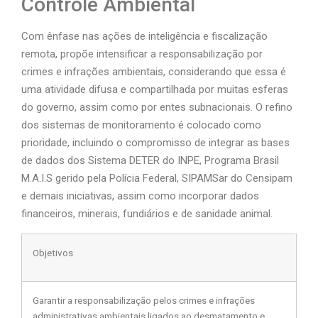
Controle Ambiental
Com ênfase nas ações de inteligência e fiscalização
remota, propõe intensificar a responsabilização por
crimes e infrações ambientais, considerando que essa é
uma atividade difusa e compartilhada por muitas esferas
do governo, assim como por entes subnacionais. O refino
dos sistemas de monitoramento é colocado como
prioridade, incluindo o compromisso de integrar as bases
de dados dos
Sistema DETER do INPE, Programa Brasil
M.A.I.S gerido pela Polícia Federal, SIPAMSar do Censipam
e demais iniciativas, assim como incorporar dados
financeiros,
minerais, fundiários e de sanidade animal.
Objetivos
Garantir a responsabilização pelos crimes e infrações
administrativas ambientais ligados ao desmatamento e