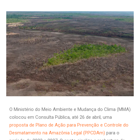
O Ministério do Meio Ambiente e Mudança do Clima (MMA)
colocou em Consulta Pública, até 26 de abril, uma
proposta de Plano de Ação para Prevenção e Controle do
Desmatamento na Amazônia Legal (PPCDAm)
para o