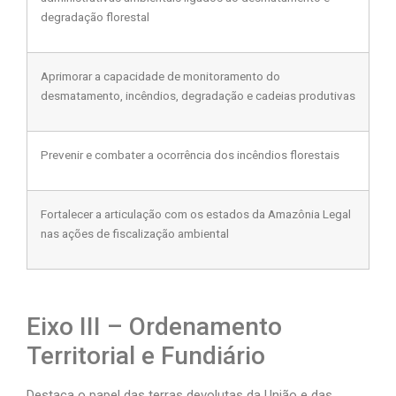
degradação florestal
Aprimorar a capacidade de monitoramento do
desmatamento, incêndios, degradação e cadeias produtivas
Prevenir e combater a ocorrência dos incêndios florestais
Fortalecer a articulação com os estados da Amazônia Legal
nas ações de fiscalização ambiental
Eixo III – Ordenamento
Territorial e Fundiário
Destaca o papel das terras devolutas da União e das