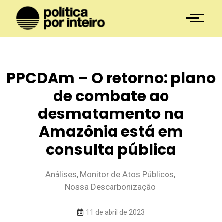
PPCDAm – O retorno: plano
de combate ao
desmatamento na
Amazônia está em
consulta pública
Análises
,
Monitor de Atos Públicos
,
Nossa Descarbonização
11 de abril de 2023