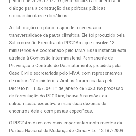
período de 2023 a 2027. O gesto sinaliza a reabertura de
diálogo para a construção das políticas públicas
socioambientais e climáticas.
A elaboração do plano responde à necessária
transversalidade da pauta climática. Ele foi produzido pela
Subcomissão Executiva do PPCDAm, que envolve 13
ministérios e é coordenado pelo MMA. Essa instância está
atrelada à Comissão Interministerial Permanente de
Prevenção e Controle do Desmatamento, presidida pela
Casa Civil e secretariada pelo MMA, com representantes
de outros 17 ministérios. Ambas foram criadas pelo
Decreto n. 11.367, de 1.º de janeiro de 2023. No processo
de formulação do PPCDAm, houve 6 reuniões da
subcomissão executiva e mais duas dezenas de
encontros dela e com pastas específicas.
O PPCDAm é um dos mais importantes instrumentos da
Política Nacional de Mudança do Clima – Lei 12.187/2009.