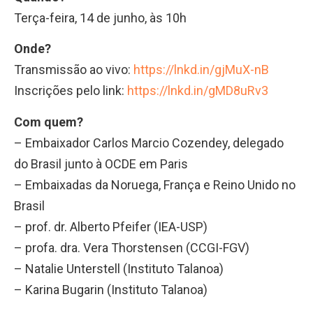
Terça-feira, 14 de junho, às 10h
Onde?
Transmissão ao vivo:
https://lnkd.in/gjMuX-nB
Inscrições pelo link:
https://lnkd.in/gMD8uRv3
Com quem?
– Embaixador Carlos Marcio Cozendey, delegado
do Brasil junto à OCDE em Paris
– Embaixadas da Noruega, França e Reino Unido no
Brasil
– prof. dr. Alberto Pfeifer (IEA-USP)
– profa. dra. Vera Thorstensen (CCGI-FGV)
– Natalie Unterstell (Instituto Talanoa)
– Karina Bugarin (Instituto Talanoa)