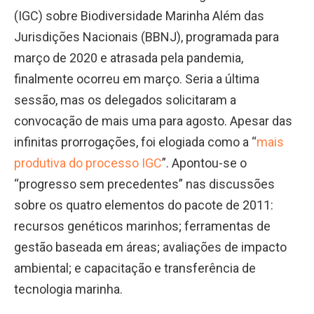
(IGC) sobre Biodiversidade Marinha Além das
Jurisdições Nacionais (BBNJ), programada para
março de 2020 e atrasada pela pandemia,
finalmente ocorreu em março. Seria a última
sessão, mas os delegados solicitaram a
convocação de mais uma para agosto. Apesar das
infinitas prorrogações, foi elogiada como a “
mais
produtiva do processo IGC
”. Apontou-se o
“progresso sem precedentes” nas discussões
sobre os quatro elementos do pacote de 2011:
recursos genéticos marinhos; ferramentas de
gestão baseada em áreas; avaliações de impacto
ambiental; e capacitação e transferência de
tecnologia marinha.