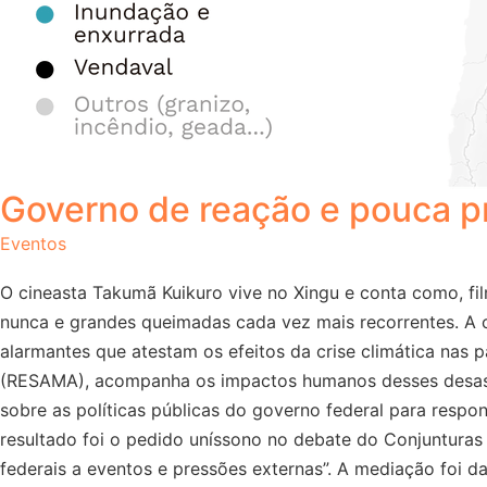
Governo de reação e pouca pr
Eventos
O cineasta Takumã Kuikuro vive no Xingu e conta como, f
nunca e grandes queimadas cada vez mais recorrentes. A ci
alarmantes que atestam os efeitos da crise climática nas
(RESAMA), acompanha os impactos humanos desses desastre
sobre as políticas públicas do governo federal para respo
resultado foi o pedido uníssono no debate do Conjunturas &
federais a eventos e pressões externas”. A mediação foi d