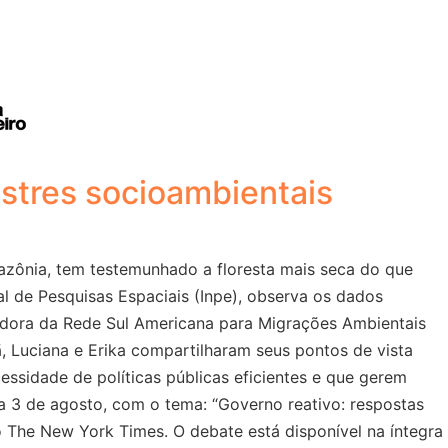
stres socioambientais
zônia, tem testemunhado a floresta mais seca do que
al de Pesquisas Espaciais (Inpe), observa os dados
ndadora da Rede Sul Americana para Migrações Ambientais
Luciana e Erika compartilharam seus pontos de vista
ssidade de políticas públicas eficientes e que gerem
dia 3 de agosto, com o tema: “Governo reativo: respostas
o The New York Times. O debate está disponível na íntegra