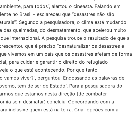
mbiente, para todos”, alertou o cineasta. Falando em
ente no Brasil – esclareceu que “desastres não são
turais’”. Segundo a pesquisadora, o clima está mudando
usa das queimadas, do desmatamento, que acelerou muito
que internacional. A pesquisa trouxe o resultado de que a
rescentou que é preciso “desnaturalizar os desastres e
a que vivemos em um país que os desastres afetam de forma
ial, para cuidar e garantir o direito do refugiado
 veja o que está acontecendo. Por que tanto
o vamos viver?”, perguntou. Endossando as palavras de
verno, têm de ser de Estado”. Para a pesquisadora do
rarmos que estamos nesta direção (de combater
nomia sem desmatar’, concluiu. Concordando com a
para inclusive quem está na terra. Criar opções com a