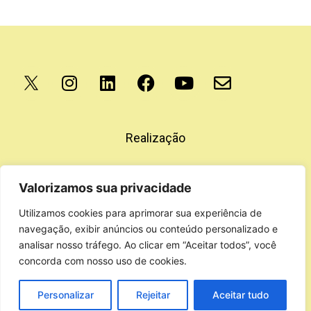
Apoio
Realização
Valorizamos sua privacidade
Utilizamos cookies para aprimorar sua experiência de
navegação, exibir anúncios ou conteúdo personalizado e
analisar nosso tráfego. Ao clicar em “Aceitar todos”, você
concorda com nosso uso de cookies.
Personalizar
Rejeitar
Aceitar tudo