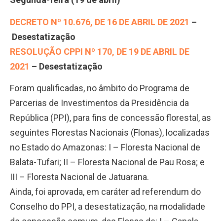
DECRETO Nº 10.676, DE 16 DE ABRIL DE 2021
–
Desestatização
RESOLUÇÃO CPPI Nº 170, DE 19 DE ABRIL DE
2021
– Desestatização
Foram qualificadas, no âmbito do Programa de
Parcerias de Investimentos da Presidência da
República (PPI), para fins de concessão florestal, as
seguintes Florestas Nacionais (Flonas), localizadas
no Estado do Amazonas: I – Floresta Nacional de
Balata-Tufari; II – Floresta Nacional de Pau Rosa; e
III – Floresta Nacional de Jatuarana.
Ainda, foi aprovada, em caráter ad referendum do
Conselho do PPI, a desestatização, na modalidade