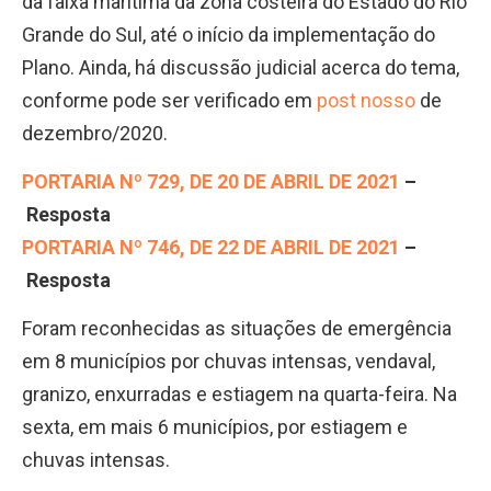
da faixa marítima da zona costeira do Estado do Rio
Grande do Sul, até o início da implementação do
Plano. Ainda, há discussão judicial acerca do tema,
conforme pode ser verificado em
post nosso
de
dezembro/2020.
PORTARIA Nº 729, DE 20 DE ABRIL DE 2021
–
Resposta
PORTARIA Nº 746, DE 22 DE ABRIL DE 2021
–
Resposta
Foram reconhecidas as situações de emergência
em 8 municípios por chuvas intensas, vendaval,
granizo, enxurradas e estiagem na quarta-feira. Na
sexta, em mais 6 municípios, por estiagem e
chuvas intensas.