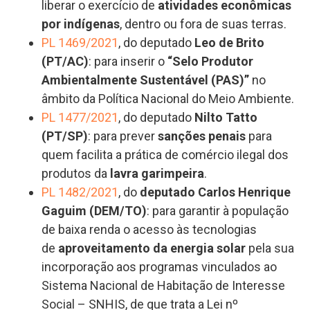
liberar o exercício de
atividades econômicas
por indígenas
, dentro ou fora de suas terras.
PL 1469/2021
, do deputado
Leo de Brito
(PT/AC)
: para inserir o
“Selo Produtor
Ambientalmente Sustentável (PAS)”
no
âmbito da Política Nacional do Meio Ambiente.
PL 1477/2021
, do deputado
Nilto Tatto
(PT/SP)
: para prever
sanções penais
para
quem facilita a prática de comércio ilegal dos
produtos da
lavra garimpeira
.
PL 1482/2021
, do
deputado Carlos Henrique
Gaguim (DEM/TO)
: para garantir à população
de baixa renda o acesso às tecnologias
de
aproveitamento da energia solar
pela sua
incorporação aos programas vinculados ao
Sistema Nacional de Habitação de Interesse
Social – SNHIS, de que trata a Lei nº