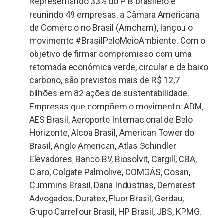
Representando 33% do PIB brasilero e
reunindo 49 empresas, a Câmara Americana
de Comércio no Brasil (Amcham), lançou o
movimento #BrasilPeloMeioAmbiente. Com o
objetivo de firmar compromisso com uma
retomada econômica verde, circular e de baixo
carbono, são previstos mais de R$ 12,7
bilhões em 82 ações de sustentabilidade.
Empresas que compõem o movimento: ADM,
AES Brasil, Aeroporto Internacional de Belo
Horizonte, Alcoa Brasil, American Tower do
Brasil, Anglo American, Atlas Schindler
Elevadores, Banco BV, Biosolvit, Cargill, CBA,
Claro, Colgate Palmolive, COMGÁS, Cosan,
Cummins Brasil, Dana Indústrias, Demarest
Advogados, Duratex, Fluor Brasil, Gerdau,
Grupo Carrefour Brasil, HP Brasil, JBS, KPMG,