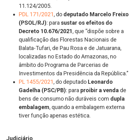
11.124/2005.
PDL 171/2021
, do
deputado Marcelo Freixo
(PSOL/RJ)
: para
sustar os efeitos do
Decreto 10.676/2021
, que “dispõe sobre a
qualificação das Florestas Nacionais de
Balata-Tufari, de Pau Rosa e de Jatuarana,
localizadas no Estado do Amazonas, no
âmbito do Programa de Parcerias de
Investimentos da Presidência da República.”
PL 1455/2021
, do deputado
Leonardo
Gadelha (PSC/PB)
: para
proibir a venda
de
bens de consumo não duráveis com
dupla
embalagem
, quando a embalagem externa
tiver função apenas estética.
Judiciário