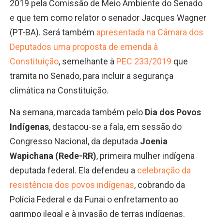
2019 pela Comissão de Meio Ambiente do Senado
e que tem como relator o senador Jacques Wagner
(PT-BA). Será também
apresentada na Câmara dos
Deputados uma proposta de emenda à
Constituição
, semelhante à
PEC 233/2019
que
tramita no Senado, para incluir a segurança
climática na Constituição.
Na semana, marcada também pelo
Dia dos Povos
Indígenas
, destacou-se a fala, em sessão do
Congresso Nacional, da deputada
Joenia
Wapichana (Rede-RR)
, primeira mulher indígena
deputada federal. Ela defendeu a
celebração da
resistência dos povos indígenas
, cobrando da
Polícia Federal e da Funai o enfretamento ao
garimpo ilegal e à invasão de terras indígenas.