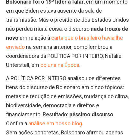
Bolsonaro foi o 19º líder a falar
, em um momento
em que Biden estava ausente da sala de
transmissão. Mas o presidente dos Estados Unidos
não perdeu muita coisa: o discurso
nada trouxe de
novo
em relação à
carta que o brasileiro havia lhe
enviado
na semana anterior, como lembrou a
coordenadora da POLÍTICA POR INTEIRO, Natalie
Unterstell, em
coluna na Época
.
A POLÍTICA POR INTEIRO analisou os diferentes
itens do discurso de Bolsonaro em cinco tópicos:
metas de redução de emissões, mudança do clima,
biodiversidade, democracia e direitos e
financiamento. Resultado:
péssimo discurso
.
Confira a
análise em nosso blog
.
Sem ações concretas, Bolsonaro afirmou apenas