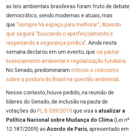
as leis ambientais brasileiras foram fruto de debate
democrático, sendo modernas e atuais, mas
que
“sempre há espaço para melhorar”, dizendo
que seguirá “buscando o aperfeiçoamento e
respeitando a segurança jurídica”
. Ainda nesta
semana declarou em um evento, que
vai pautar
licenciamento ambiental e regularização fundiária
.
No Senado, predominaram
críticas e ceticismo
sobre a postura do Brasil na questão ambiental
.
Nesse contexto, houve pedido, na reunião de
líderes do Senado, de inclusão na pauta de
votações do
PL 6.539/2019
que visa a
atualizar a
Política Nacional sobre Mudança do Clima
(Lei nº
12.187/2009) ao
Acordo de Paris
, apresentado em