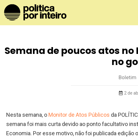
Semana de poucos atos no
no g
Boletim
2 de ab
Nesta semana, o
Monitor de Atos Públicos
da POLÍTIC
semana foi mais curta devido ao ponto facultativo insti
Economia. Por esse motivo, não foi publicada edição o