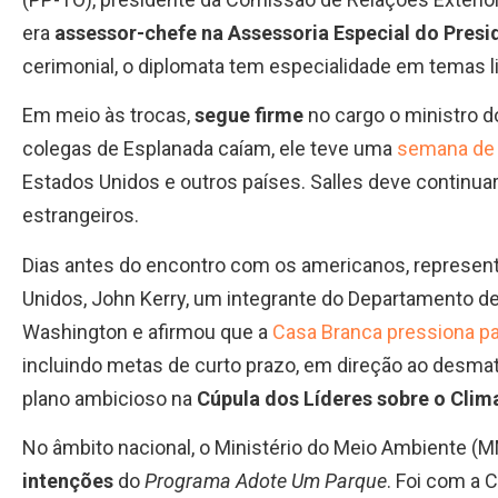
era
assessor-chefe na Assessoria Especial do Presi
cerimonial, o diplomata tem especialidade em temas 
Em meio às trocas,
segue firme
no cargo o ministro 
colegas de Esplanada caíam, ele teve uma
semana de 
Estados Unidos e outros países. Salles deve continua
estrangeiros.
Dias antes do encontro com os americanos, represent
Unidos, John Kerry, um integrante do Departamento de
Washington e afirmou que a
Casa Branca pressiona par
incluindo metas de curto prazo, em direção ao desma
plano ambicioso na
Cúpula dos Líderes sobre o Clim
No âmbito nacional, o Ministério do Meio Ambiente (
intenções
do
Programa Adote Um Parque
. Foi com a 