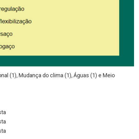
ional (1), Mudança do clima (1), Águas (1) e Meio
ta
ta
ta