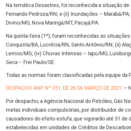
Na temática Desastres, foi reconhecida a situação de
Fernando Pedroza/RN; e (ii) Inundações – Marabá/PA; (
Divino/MG, Nova Maringá/MT, Pacajá/PA.
Na quinta-feira (1º), foram reconhecidas as situações
Conquista/BA, Lucrécia/RN, Santo Antônio/RN; (ii) Ala
Lemos/MG; (iv) Chuvas Intensas – Iapu/MG, Luisburg
Seca – Frei Paulo/SE.
Todas as normas foram classificadas pela equipe d
DESPACHO ANP Nº 351, DE 26 DE MARÇO DE 2021
– N
Por despacho, a Agência Nacional do Petróleo, Gás Na
metas individuais compulsórias, por distribuidor de 
causadores do efeito estufa, que vigorarão até 31 d
estabelecidas em unidades de Créditos de Descarboni