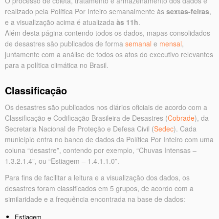
O processo de coleta, tratamento e armazenamento dos dados é
realizado pela Política Por Inteiro semanalmente às
sextas-feiras
,
e a visualização acima é atualizada
às 11h
.
Além desta página contendo todos os dados, mapas consolidados
de desastres são publicados de forma
semanal
e
mensal
,
juntamente com a análise de todos os atos do executivo relevantes
para a política climática no Brasil.
Classificação
Os desastres são publicados nos diários oficiais de acordo com a
Classificação e Codificação Brasileira de Desastres (
Cobrade
), da
Secretaria Nacional de Proteção e Defesa Civil (
Sedec
). Cada
município entra no banco de dados da Política Por Inteiro com uma
coluna “desastre”, contendo por exemplo, “Chuvas Intensas –
1.3.2.1.4”, ou “Estiagem – 1.4.1.1.0”.
Para fins de facilitar a leitura e a visualização dos dados, os
desastres foram classificados em 5 grupos, de acordo com a
similaridade e a frequência encontrada na base de dados:
Estiagem