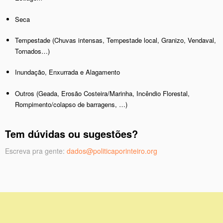
Seca
Tempestade (Chuvas intensas, Tempestade local, Granizo, Vendaval,
Tornados…)
Inundação, Enxurrada e Alagamento
Outros (Geada, Erosão Costeira/Marinha, Incêndio Florestal,
Rompimento/colapso de barragens, …)
Tem dúvidas ou sugestões?
Escreva pra gente:
dados@politicaporinteiro.
org
Apoio