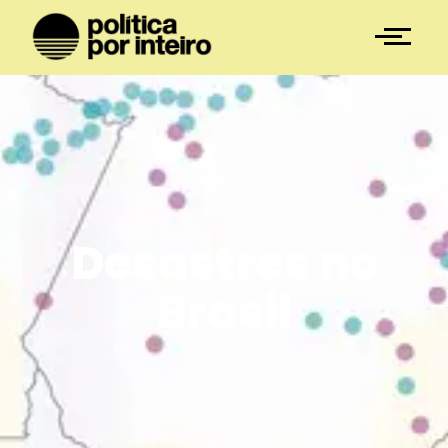
Desastres no
Brasil