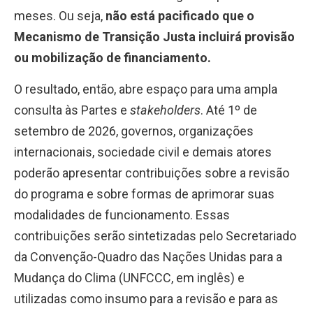
meses. Ou seja,
não está pacificado que o
Mecanismo de Transição Justa incluirá provisão
ou mobilização de financiamento.
O resultado, então, abre espaço para uma ampla
consulta às Partes e
stakeholders
. Até 1º de
setembro de 2026, governos, organizações
internacionais, sociedade civil e demais atores
poderão apresentar contribuições sobre a revisão
do programa e sobre formas de aprimorar suas
modalidades de funcionamento. Essas
contribuições serão sintetizadas pelo Secretariado
da Convenção-Quadro das Nações Unidas para a
Mudança do Clima (UNFCCC, em inglês) e
utilizadas como insumo para a revisão e para as