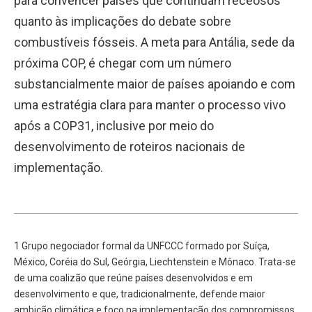
para convencer países que continuam receosos
quanto às implicações do debate sobre
combustíveis fósseis. A meta para Antália, sede da
próxima COP, é chegar com um número
substancialmente maior de países apoiando e com
uma estratégia clara para manter o processo vivo
após a COP31, inclusive por meio do
desenvolvimento de roteiros nacionais de
implementação.
1 Grupo negociador formal da UNFCCC formado por Suíça,
México, Coréia do Sul, Geórgia, Liechtenstein e Mônaco. Trata-se
de uma coalizão que reúne países desenvolvidos e em
desenvolvimento e que, tradicionalmente, defende maior
ambição climática e foco na implementação dos compromissos