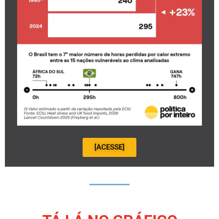
[ACESSE]