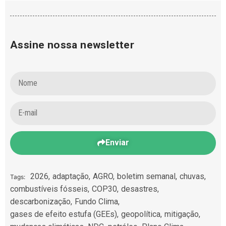
Assine nossa newsletter
Enviar
2026
,
adaptação
,
AGRO
,
boletim semanal
,
chuvas
,
Tags:
combustíveis fósseis
,
COP30
,
desastres
,
descarbonização
,
Fundo Clima
,
gases de efeito estufa (GEEs)
,
geopolítica
,
mitigação
,