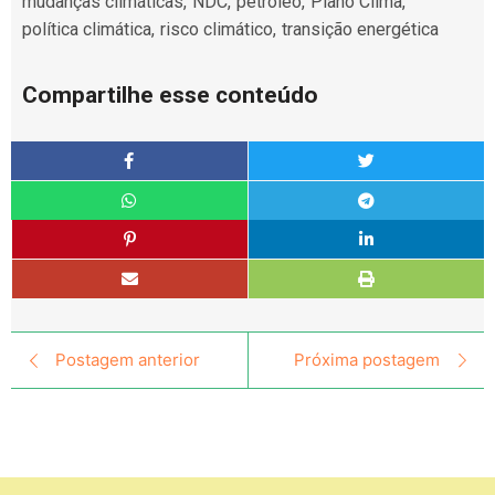
mudanças climáticas
,
NDC
,
petróleo
,
Plano Clima
,
política climática
,
risco climático
,
transição energética
Compartilhe esse conteúdo
Postagem anterior
Próxima postagem